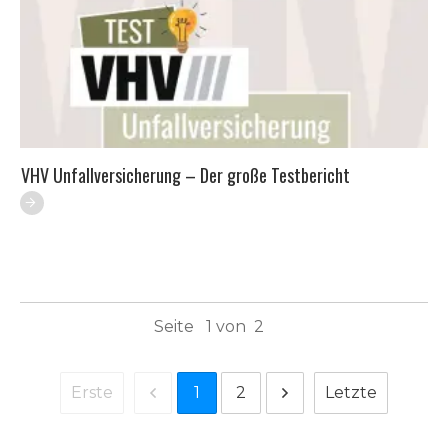
VHV Unfallversicherung – Der große Testbericht
Seite
1
von
2
1
2
Erste
Letzte