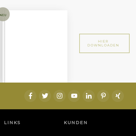
NEU
HIER
DOWNLOADEN
LINKS
KUNDEN