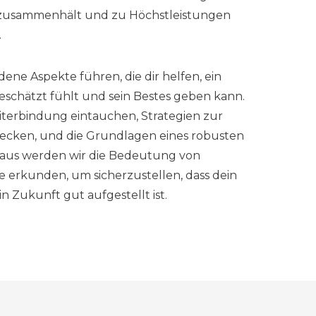
s zusammenhält und zu Höchstleistungen
.
ene Aspekte führen, die dir helfen, ein
geschätzt fühlt und sein Bestes geben kann.
iterbindung eintauchen, Strategien zur
decken, und die Grundlagen eines robusten
naus werden wir die Bedeutung von
 erkunden, um sicherzustellen, dass dein
n Zukunft gut aufgestellt ist.