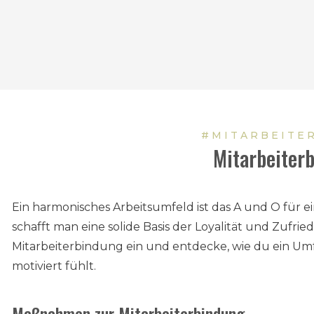
#MITARBEITE
Mitarbeiter
Ein harmonisches Arbeitsumfeld ist das A und O für 
schafft man eine solide Basis der Loyalität und Zufrie
Mitarbeiterbindung ein und entdecke, wie du ein Umfe
motiviert fühlt.
Maßnahmen zur Mitarbeiterbindung