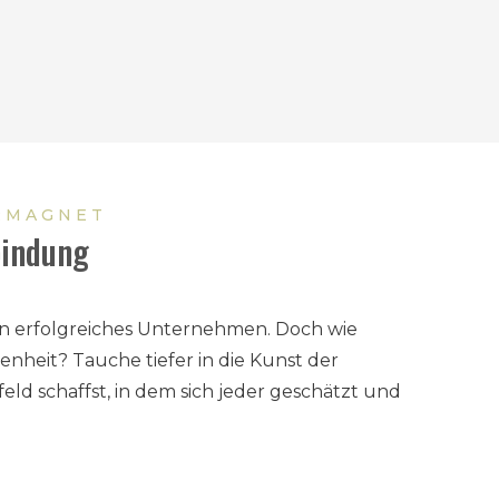
RMAGNET
bindung
ein erfolgreiches Unternehmen. Doch wie
denheit? Tauche tiefer in die Kunst der
ld schaffst, in dem sich jeder geschätzt und