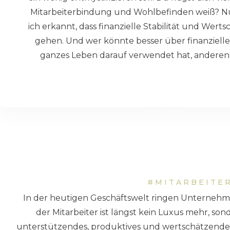
Mitarbeiterbindung und Wohlbefinden weiß? Nu
ich erkannt, dass finanzielle Stabilität und We
gehen. Und wer könnte besser über finanzielle S
ganzes Leben darauf verwendet hat, anderen 
#MITARBEITE
In der heutigen Geschäftswelt ringen Unternehm
der Mitarbeiter ist längst kein Luxus mehr, s
unterstützendes, produktives und wertschätzendes 