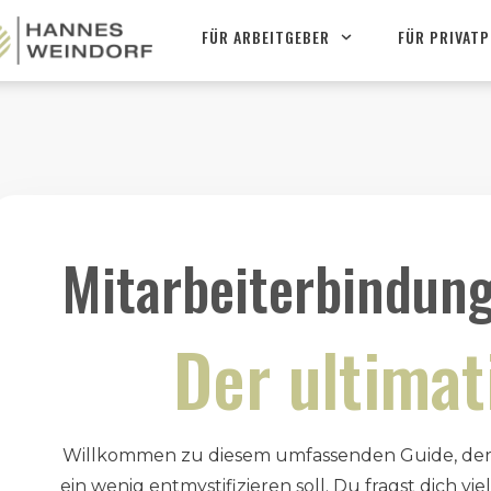
FÜR ARBEITGEBER
FÜR PRIVAT
Mitarbeiterbindun
Der ultimat
Willkommen zu diesem umfassenden Guide, der
ein wenig entmystifizieren soll. Du fragst dich vie