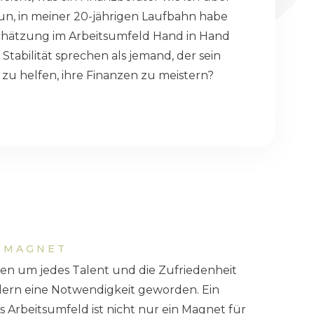
n, in meiner 20-jährigen Laufbahn habe
rtschätzung im Arbeitsumfeld Hand in Hand
tabilität sprechen als jemand, der sein
zu helfen, ihre Finanzen zu meistern?
RMAGNET
en um jedes Talent und die Zufriedenheit
ondern eine Notwendigkeit geworden. Ein
Arbeitsumfeld ist nicht nur ein Magnet für