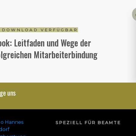
 DOWNLOAD VERFÜGBAR
ook: Leitfaden und Wege der
olgreichen Mitarbeiterbindung
lge uns
SPEZIELL FÜR BEAMTE