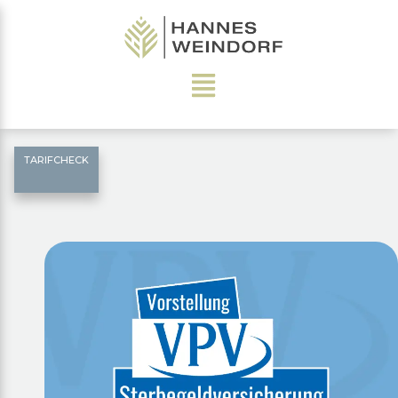
TARIFCHECK