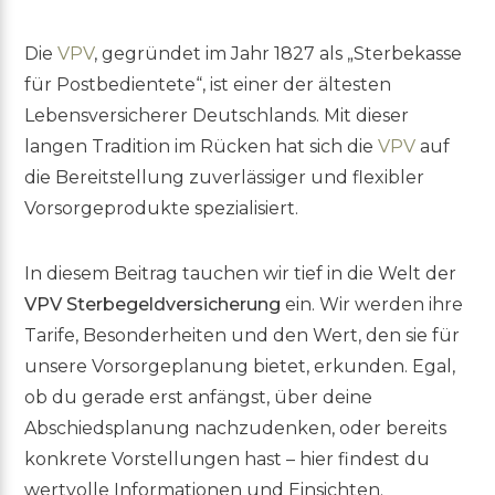
Die
VPV
, gegründet im Jahr 1827 als „Sterbekasse
für Postbedientete“, ist einer der ältesten
Lebensversicherer Deutschlands. Mit dieser
langen Tradition im Rücken hat sich die
VPV
auf
die Bereitstellung zuverlässiger und flexibler
Vorsorgeprodukte spezialisiert.
In diesem Beitrag tauchen wir tief in die Welt der
VPV Sterbegeldversicherung
ein. Wir werden ihre
Tarife, Besonderheiten und den Wert, den sie für
unsere Vorsorgeplanung bietet, erkunden. Egal,
ob du gerade erst anfängst, über deine
Abschiedsplanung nachzudenken, oder bereits
konkrete Vorstellungen hast – hier findest du
wertvolle Informationen und Einsichten.